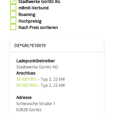
Stadtwerke Görlitz AG
m8mit-Verbund
Roaming
Hochpreisig
Nach Preis sortieren
DE*GRL*E10019
Ladepunktbetreiber
Stadtwerke Görlitz AG
Anschluss
SE1001901
- Typ 2, 22 kW
SE1001902
- Typ 2, 22 kW
Adresse
Schlesische Straße 1
02828
Görlitz