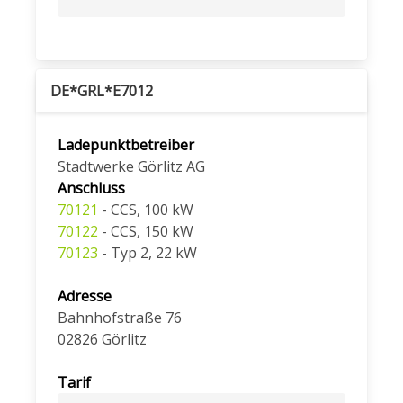
DE*GRL*E7012
Ladepunktbetreiber
Stadtwerke Görlitz AG
Anschluss
70121
- CCS, 100 kW
70122
- CCS, 150 kW
70123
- Typ 2, 22 kW
Adresse
Bahnhofstraße 76
02826
Görlitz
Tarif