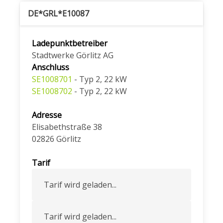
DE*GRL*E10087
Ladepunktbetreiber
Stadtwerke Görlitz AG
Anschluss
SE1008701
- Typ 2, 22 kW
SE1008702
- Typ 2, 22 kW
Adresse
Elisabethstraße 38
02826
Görlitz
Tarif
Tarif wird geladen...
Tarif wird geladen...